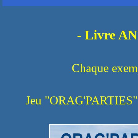
- Livre 
Chaque exemp
Jeu "ORAG'PARTIES" - 